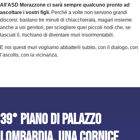
All’ASD Morazzone ci sarà sempre qualcuno pronto ad
ascoltare i vostri figli.
Perché a volte non servono grandi
discorsi: bastano tre minuti di chiacchierata, magari insieme
anche a voi genitori, per sciogliere quei piccoli nodi che, se
lasciati lì, rischiano di diventare muri insormontabili.
E noi questi muri vogliamo abbatterli subito, con il dialogo, con
l’ascolto, con la vicinanza.
39° piano di Palazzo
Lombardia, una cornice