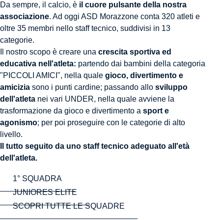
Da sempre, il calcio, è
il cuore pulsante della nostra
associazione
. Ad oggi ASD Morazzone conta 320 atleti e
oltre 35 membri nello staff tecnico, suddivisi in 13
categorie.
Il nostro scopo è creare una
crescita sportiva ed
educativa nell'atleta:
partendo dai bambini della categoria
"PICCOLI AMICI", nella quale
gioco, divertimento e
amicizia
sono i punti cardine; passando allo
sviluppo
dell'atleta
nei vari UNDER, nella quale avviene la
trasformazione da gioco e divertimento a
sport e
agonismo
; per poi proseguire con le categorie di alto
livello.
Il tutto seguito da uno staff tecnico adeguato all'età
dell'atleta.
1° SQUADRA
JUNIORES ELITE
SCOPRI TUTTE LE SQUADRE