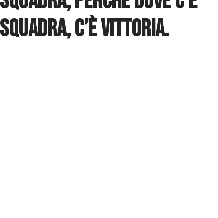
squadra, perché dove c’è
squadra, c’è vittoria.