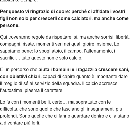
Per questo vi ringrazio di cuore: perché ci affidate i vostri
figli non solo per crescerli come calciatori, ma anche come
persone.
Qui troveranno regole da rispettare, sì, ma anche sorrisi, libertà,
compagni, risate, momenti veri nei quali gioire insieme. Lo
sappiamo bene: lo spogliatoio, il campo, l’allenamento, i
sacrifici… tutto questo non è solo calcio.
È un percorso che
aiuta i bambini e i ragazzi a crescere sani,
con obiettivi chiari,
capaci di capire quanto è importante dare
il meglio di sé al servizio della squadra. Il calcio accresce
l’autostima, plasma il carattere.
Lo fa con i momenti belli, certo… ma soprattutto con le
difficoltà, che sono quelle che lasciano gli insegnamenti più
profondi. Sono quelle che ci fanno guardare dentro e ci aiutano
a diventare più forti.